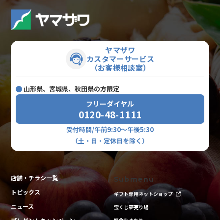
ヤマザワ
カスタマーサービス
（お客様相談室）
山形県、宮城県、秋田県の方限定
フリーダイヤル
0120-48-1111
受付時間/午前9:30～午後5:30
（土・日・定休日を除く）
店舗・チラシ一覧
Submenu
トピックス
ギフト専用ネットショップ
ニュース
宝くじ夢売り場