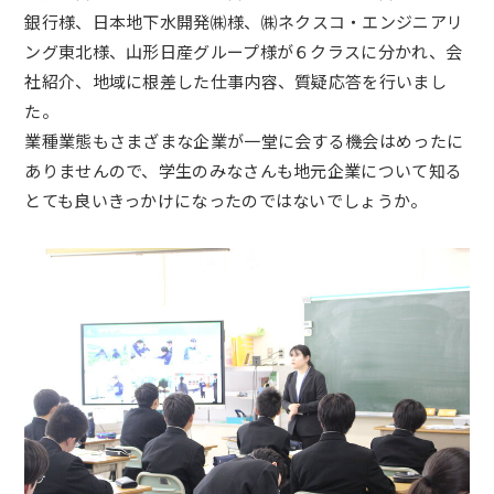
銀行様、日本地下水開発㈱様、㈱
ネクスコ・エンジニアリ
ング東北様、山形日産グループ様が６クラスに分かれ、会
社紹介、地域に根差した仕事内容、質疑応答を行いまし
た。
業種業態もさまざまな企業が一堂に会する機会はめったに
ありませんので、学生のみなさんも地元企業について知る
とても良いきっかけになったのではないでしょうか。