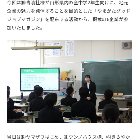
今回は㈱青陵社様が山形県内の全中学2年生向けに、地元
企業の魅力を発信することを目的とした
「やまがたグッド
ジョブマガジン」を配布する活動から、掲載の6企業が参
加いたしました。
当日は㈱ヤマザワはじめ、㈱ウンノハウス様、㈱きらやか