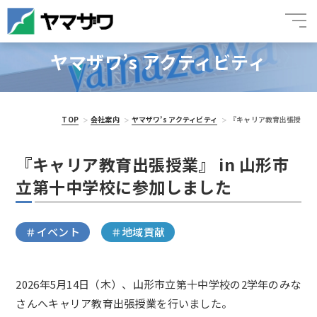
ヤマザワ’s アクティビティ
TOP
会社案内
ヤマザワ’s アクティビティ
『キャリア教育出張授
『キャリア教育出張授業』 in 山形市
立第十中学校に参加しました
＃イベント
＃地域貢献
2026年5月14日（木）、山形市立第十中学校の2学年のみな
さんへキャリア教育出張授業を行いました。