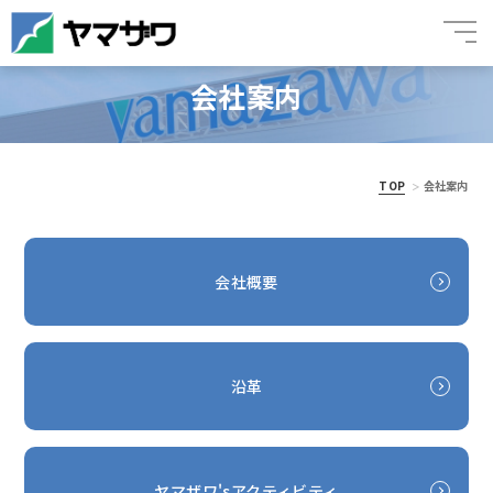
会社案内
TOP
会社案内
会社概要
沿革
ヤマザワ'sアクティビティ