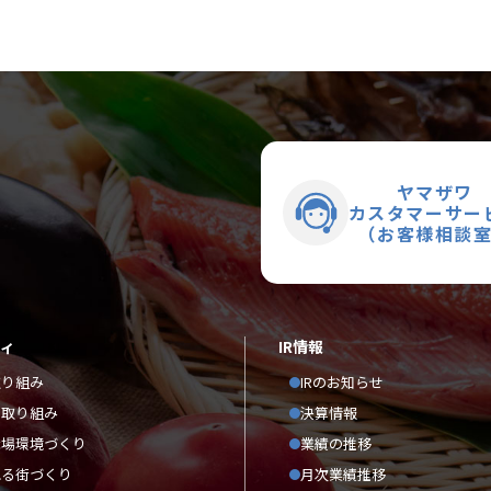
ヤマザワ
カスタマーサー
（お客様相談
ティ
IR情報
取り組み
IRのお知らせ
の取り組み
決算情報
職場環境づくり
業績の推移
れる街づくり
月次業績推移