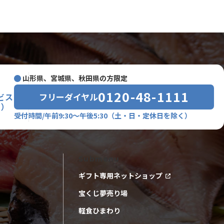
山形県、宮城県、秋田県の方限定
0120-48-1111
フリーダイヤル
ビス
室）
受付時間/午前9:30～午後5:30
（土・日・定休日を除く）
Submenu
ギフト専用ネットショップ
宝くじ夢売り場
軽食ひまわり