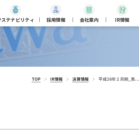
サステナビリティ
採用情報
会社案内
IR情報
TOP
IR情報
決算情報
平成26年２月期_第...