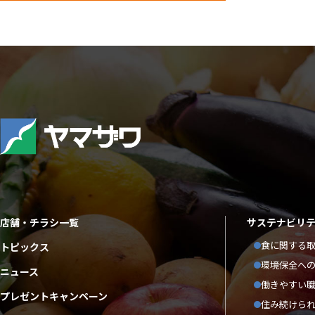
店舗・チラシ一覧
サステナビリ
食に関する
トピックス
環境保全へ
ニュース
働きやすい
プレゼントキャンペーン
住み続けら