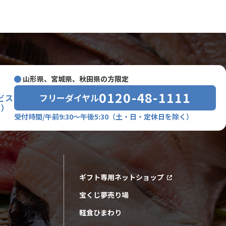
山形県、宮城県、秋田県の方限定
0120-48-1111
フリーダイヤル
ビス
室）
受付時間/午前9:30～午後5:30
（土・日・定休日を除く）
Submenu
ギフト専用ネットショップ
宝くじ夢売り場
軽食ひまわり