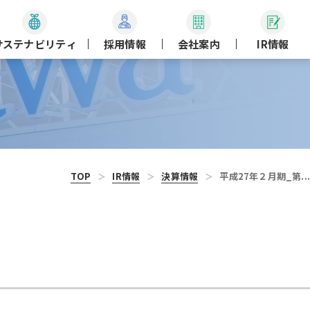
サステナビリティ
採用情報
会社案内
IR情報
TOP
IR情報
決算情報
平成27年２月期_第...