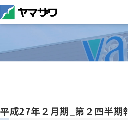
平成27年２月期_第２四半期