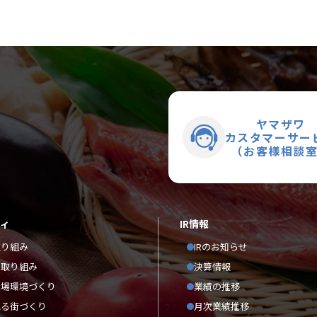
ヤマザワ
カスタマーサー
（お客様相談
ティ
IR情報
取り組み
IRのお知らせ
の取り組み
決算情報
職場環境づくり
業績の推移
れる街づくり
月次業績推移