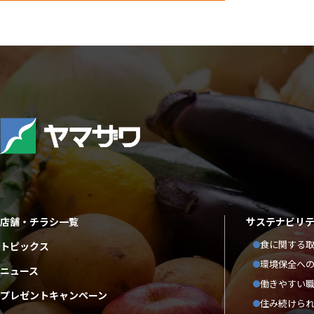
店舗・チラシ一覧
サステナビリ
食に関する
トピックス
環境保全へ
ニュース
働きやすい
プレゼントキャンペーン
住み続けら