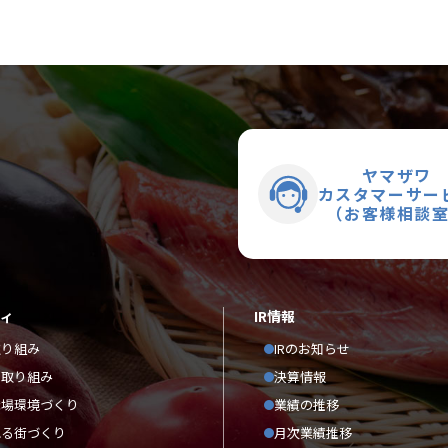
ヤマザワ
カスタマーサー
（お客様相談
ティ
IR情報
取り組み
IRのお知らせ
の取り組み
決算情報
職場環境づくり
業績の推移
れる街づくり
月次業績推移