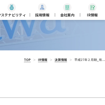
サステナビリティ
採用情報
会社案内
IR情報
TOP
IR情報
決算情報
平成27年２月期_有...