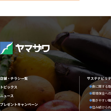
店舗・チラシ一覧
サステナビリ
食に関する
トピックス
環境保全へ
ニュース
働きやすい
プレゼントキャンペーン
住み続けら