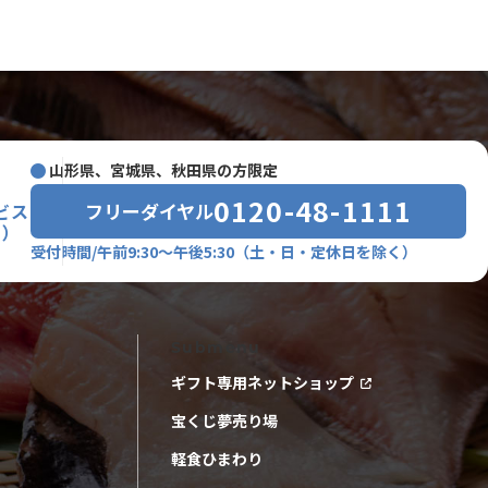
山形県、宮城県、秋田県の方限定
0120-48-1111
フリーダイヤル
ビス
室）
受付時間/午前9:30～午後5:30
（土・日・定休日を除く）
Submenu
ギフト専用ネットショップ
宝くじ夢売り場
軽食ひまわり