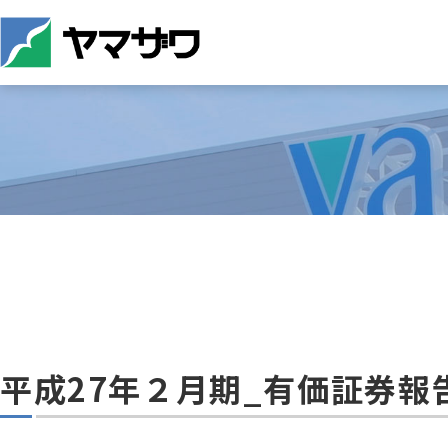
平成27年２月期_有価証券報