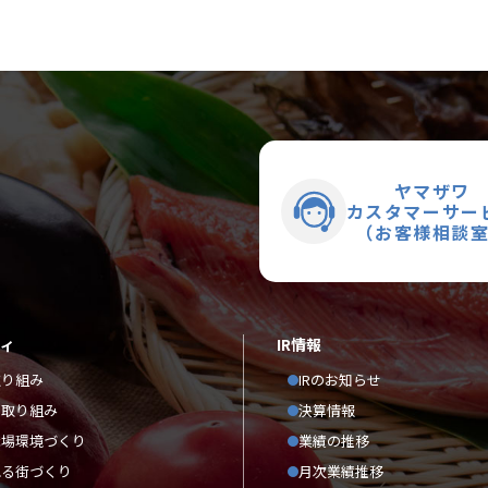
ヤマザワ
カスタマーサー
（お客様相談
ティ
IR情報
取り組み
IRのお知らせ
の取り組み
決算情報
職場環境づくり
業績の推移
れる街づくり
月次業績推移