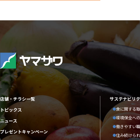
店舗・チラシ一覧
サステナビリ
食に関する
トピックス
環境保全へ
ニュース
働きやすい
プレゼントキャンペーン
住み続けら