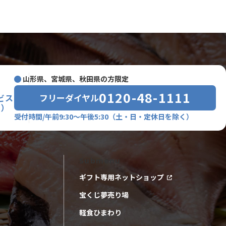
山形県、宮城県、秋田県の方限定
0120-48-1111
フリーダイヤル
ビス
室）
受付時間/午前9:30～午後5:30
（土・日・定休日を除く）
Submenu
ギフト専用ネットショップ
宝くじ夢売り場
軽食ひまわり