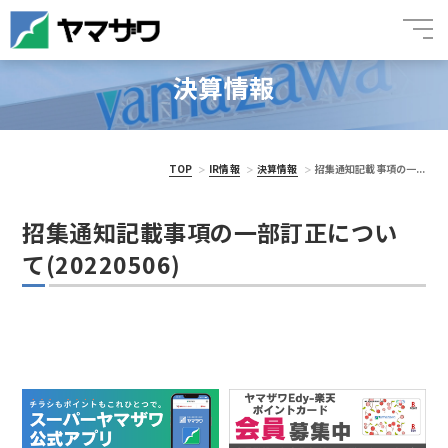
決算情報
TOP
IR情報
決算情報
招集通知記載事項の一...
招集通知記載事項の一部訂正につい
て(20220506)