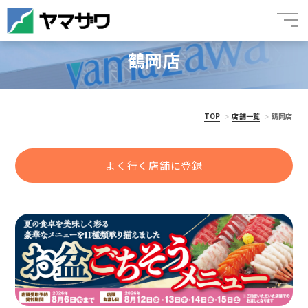
鶴岡店
TOP
店舗一覧
鶴岡店
よく行く店舗に登録