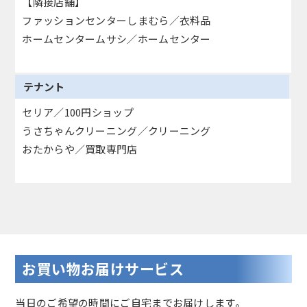
【隣接店舗】
ファッションセンターしまむら／衣料品
ホームセンタームサシ／ホームセンター
テナント
セリア／100円ショップ
うさちゃんクリーニング／クリーニング
おたからや／買取専門店
お買い物お届けサービス
当日のご希望の時間にご自宅までお届けします。