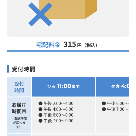
315
宅配料金
円（税込）
受付時間
受付
ひる
まで
夕方
11:00
4:00
時間
● 午後 2:00〜4:00
● 午後 6:00〜8:0
お届け
● 午後 4:00〜6:00
● 午後 7:00〜9:0
時間帯
● 午後 6:00〜8:00
（配送時間
● 午後 7:00〜9:00
が選べま
す）