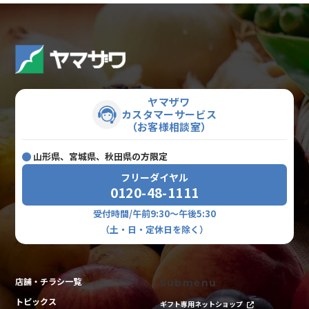
ヤマザワ
カスタマーサービス
（お客様相談室）
山形県、宮城県、秋田県の方限定
フリーダイヤル
0120-48-1111
受付時間/午前9:30～午後5:30
（土・日・定休日を除く）
店舗・チラシ一覧
Submenu
トピックス
ギフト専用ネットショップ