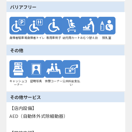
バリアフリー
身障者駐車場
身障者トイレ
専用車椅子
幼児用カート
おむつ替え台
授乳室
その他
キャッシュコ
証明写真
休憩コーナー
公共料金支払
ーナー
い
その他サービス
【店内設備】
AED（自動体外式除細動器）