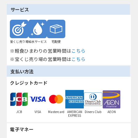
サービス
宝くじ売り場
給水サービス
宅配便
※軽食ひまわりの営業時間は
こちら
※宝くじ売り場の営業時間は
こちら
支払い方法
クレジットカード
JCB
VISA
Mastercard
AMERICAN
Diners Club
AEON
EXPRESS
電子マネー