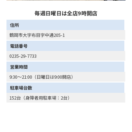
毎週日曜日は全店9時開店
住所
鶴岡市大字布目字中通205-1
電話番号
0235-29-7733
営業時間
9:30～21:00（日曜日は9:00開店）
駐車場台数
152台（身障者用駐車場：2台）