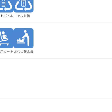
ットボトル
アルミ缶
児用カート
おむつ替え台