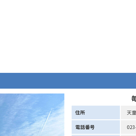
住所
天童
電話番号
023