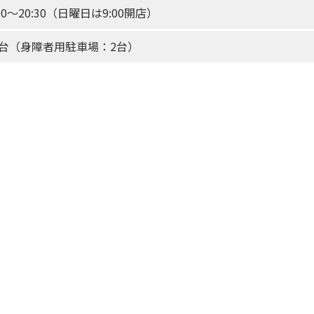
:00～20:30（日曜日は9:00開店）
2台（身障者用駐車場：2台）