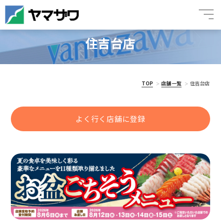
住吉台店
TOP
店舗一覧
住吉台店
よく行く店舗に登録