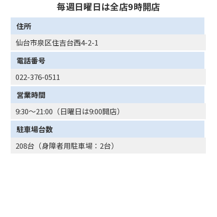
毎週日曜日は全店9時開店
住所
仙台市泉区住吉台西4-2-1
電話番号
022-376-0511
営業時間
9:30～21:00（日曜日は9:00開店）
駐車場台数
208台（身障者用駐車場：2台）