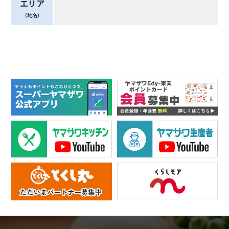
エリア
（地名）