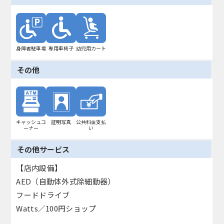
身障者駐車場
専用車椅子
幼児用カート
その他
キャッシュコ
証明写真
公共料金支払
ーナー
い
その他サービス
【店内設備】
AED（自動体外式除細動器）
フードドライブ
Watts／100円ショップ