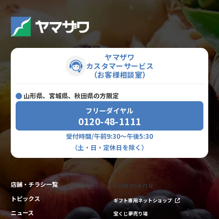
ヤマザワ
カスタマーサービス
（お客様相談室）
山形県、宮城県、秋田県の方限定
フリーダイヤル
0120-48-1111
受付時間/午前9:30～午後5:30
（土・日・定休日を除く）
店舗・チラシ一覧
Submenu
トピックス
ギフト専用ネットショップ
ニュース
宝くじ夢売り場