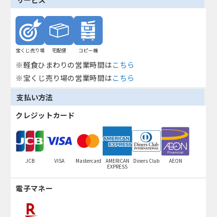
宝くじ売り場
宅配便
コピー機
※軽食ひまわりの営業時間は
こちら
※宝くじ売り場の営業時間は
こちら
支払い方法
クレジットカード
JCB
VISA
Mastercard
AMERICAN
Diners Club
AEON
EXPRESS
電子マネー