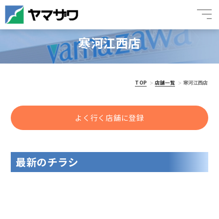
寒河江西店
TOP
店舗一覧
寒河江西店
よく行く店舗に登録
最新のチラシ