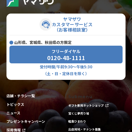
ヤマザワ
カスタマーサービス
（お客様相談室）
山形県、宮城県、秋田県の方限定
フリーダイヤル
0120-48-1111
受付時間/午前9:30～午後5:30
（土・日・定休日を除く）
店舗・チラシ一覧
Submenu
トピックス
ギフト専用ネットショップ
ニュース
宝くじ夢売り場
プレゼントキャンペーン
軽食ひまわり
出店用地・テナント募集
採用情報