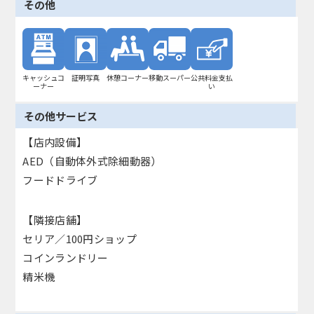
その他
キャッシュコ
証明写真
休憩コーナー
移動スーパー
公共料金支払
ーナー
い
その他サービス
【店内設備】
AED（自動体外式除細動器）
フードドライブ
【隣接店舗】
セリア／100円ショップ
コインランドリー
精米機