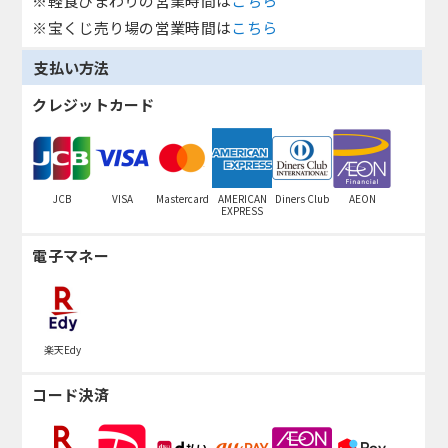
※軽食ひまわりの営業時間は
こちら
※宝くじ売り場の営業時間は
こちら
支払い方法
クレジットカード
JCB
VISA
Mastercard
AMERICAN
Diners Club
AEON
EXPRESS
電子マネー
楽天Edy
コード決済