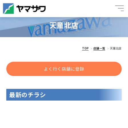
天童北店
TOP
店舗一覧
天童北店
よく行く店舗に登録
最新のチラシ