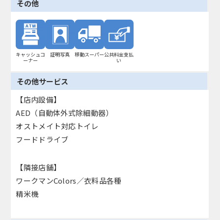
その他
キャッシュコ
証明写真
移動スーパー
公共料金支払
ーナー
い
その他サービス
【店内設備】
AED（自動体外式除細動器）
オストメイト対応トイレ
フードドライブ
【隣接店舗】
ワークマンColors／衣料品各種
精米機