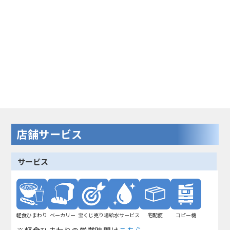
店舗サービス
サービス
軽食ひまわり
ベーカリー
宝くじ売り場
給水サービス
宅配便
コピー機