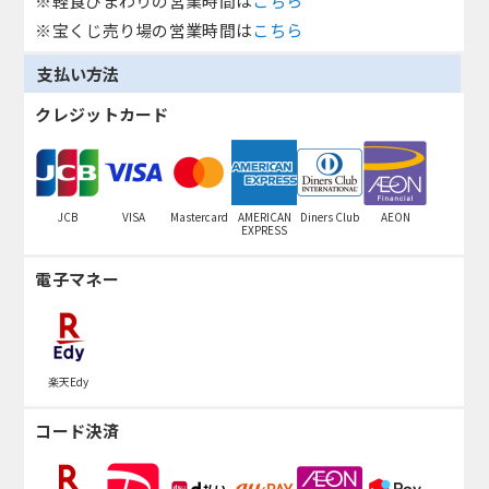
※軽食ひまわりの営業時間は
こちら
※宝くじ売り場の営業時間は
こちら
支払い方法
クレジットカード
JCB
VISA
Mastercard
AMERICAN
Diners Club
AEON
EXPRESS
電子マネー
楽天Edy
コード決済