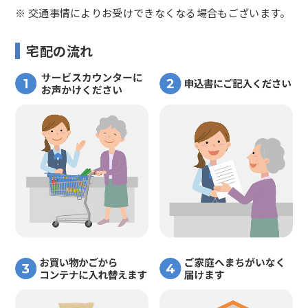
※ 交通事情によりお受けできなくなる場合もございます。
宅配の流れ