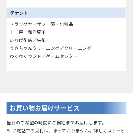
テナント
ドラッグヤマザワ／薬・化粧品
十一屋／和洋菓子
いなげ花店／生花
うさちゃんクリーニング／クリーニング
わくわくランド／ゲームセンター
お買い物お届けサービス
当日のご希望の時間にご自宅までお届けします。
※ お電話での受付は、承っておりません。詳しくはサービ