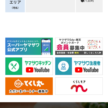
八日町
エリア
（地名）