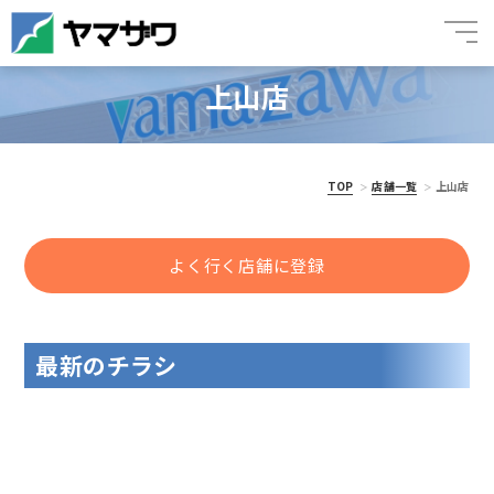
上山店
TOP
店舗一覧
上山店
よく行く店舗に登録
最新のチラシ