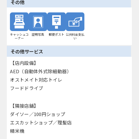
その他
キャッシュコ
証明写真
郵便ポスト
公共料金支払
ーナー
い
その他サービス
【店内設備】
AED（自動体外式除細動器）
オストメイト対応トイレ
フードドライブ
【隣接店舗】
ダイソー／100円ショップ
エスカットショップ／理髪店
精米機