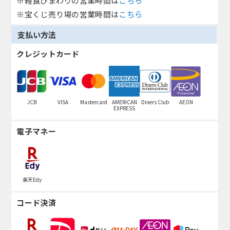
※軽食ひまわりの営業時間は
こちら
※宝くじ売り場の営業時間は
こちら
支払い方法
クレジットカード
JCB
VISA
Mastercard
AMERICAN
Diners Club
AEON
EXPRESS
電子マネー
楽天Edy
コード決済