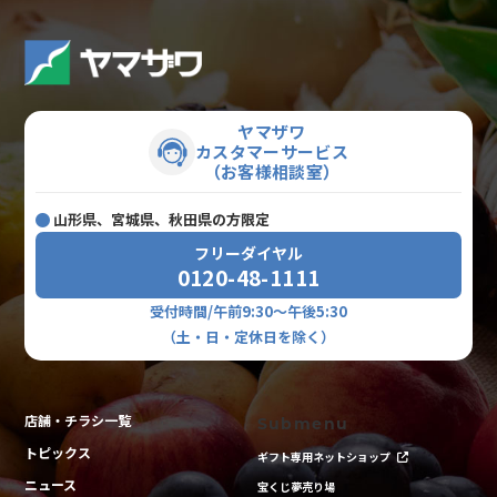
ヤマザワ
カスタマーサービス
（お客様相談室）
山形県、宮城県、秋田県の方限定
フリーダイヤル
0120-48-1111
受付時間/午前9:30～午後5:30
（土・日・定休日を除く）
店舗・チラシ一覧
Submenu
トピックス
ギフト専用ネットショップ
ニュース
宝くじ夢売り場