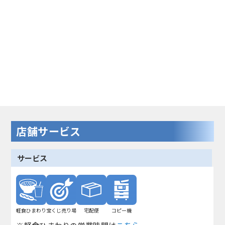
店舗サービス
サービス
軽食ひまわり
宝くじ売り場
宅配便
コピー機