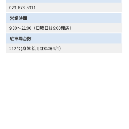
023-673-5311
営業時間
9:30～21:00（日曜日は9:00開店）
駐車場台数
212台(身障者用駐車場4台）